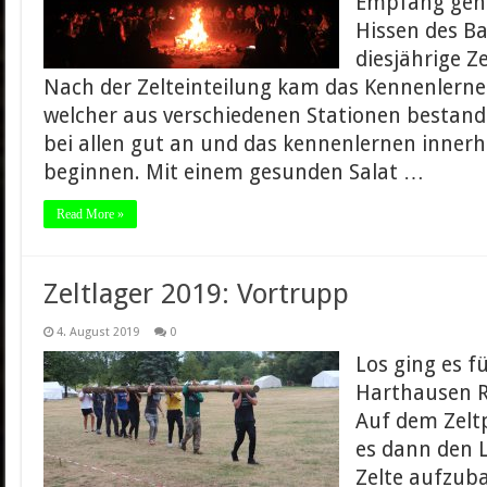
Empfang gen
Hissen des B
diesjährige Z
Nach der Zelteinteilung kam das Kennenlerne
welcher aus verschiedenen Stationen bestand
bei allen gut an und das kennenlernen innerh
beginnen. Mit einem gesunden Salat …
Read More »
Zeltlager 2019: Vortrupp
4. August 2019
0
Los ging es f
Harthausen R
Auf dem Zelt
es dann den 
Zelte aufzub