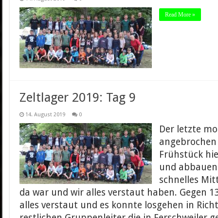
Read More »
Zeltlager 2019: Tag 9
14. August 2019
0
Der letzte mo
angebrochen
Frühstück hi
und abbauen.
schnelles Mit
da war und wir alles verstaut haben. Gegen 1
alles verstaut und es konnte losgehen in Ric
restlichen Gruppenleiter die in Ferschweiler g