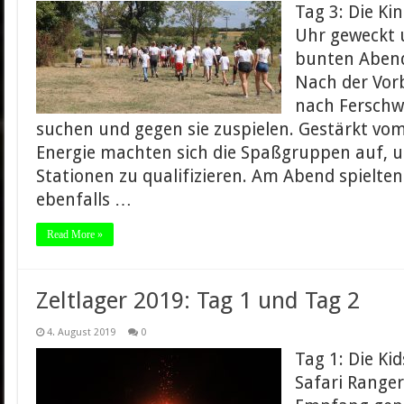
Tag 3: Die K
Uhr geweckt 
bunten Abend 
Nach der Vorb
nach Ferschwe
suchen und gegen sie zuspielen. Gestärkt vom
Energie machten sich die Spaßgruppen auf, u
Stationen zu qualifizieren. Am Abend spielten
ebenfalls …
Read More »
Zeltlager 2019: Tag 1 und Tag 2
4. August 2019
0
Tag 1: Die Ki
Safari Range