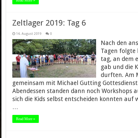
Read More »
Zeltlager 2019: Tag 6
14. August 2019
0
Nach den ans
Tagen folgte 
tag, an dem e
gab und die K
durften. Am M
gemeinsam mit Michael Gutting Gottesdienst 
Abendessen standen dann noch Workshops a
sich die Kids selbst entscheiden konnten auf 
…
Read More »