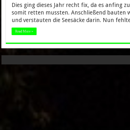
Dies ging dieses Jahr recht fix, da es anfing z
somit retten mussten. Anschließend bauten wi
und verstauten die Seesäcke darin. Nun fehl
Read More »