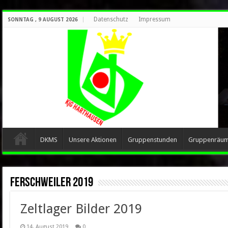
Datenschutz
Impressum
SONNTAG , 9 AUGUST 2026
DKMS
Unsere Aktionen
Gruppenstunden
Gruppenräu
Ferschweiler 2019
Zeltlager Bilder 2019
14. August 2019
0