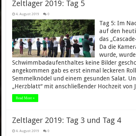
Zeltlager 2019: Tag 5
4. August 2019
0
Tag 5: Im Nac
auf den heuti
das „Cascade-
Da die Kamer
wurde, wurde
Schwimmbadaufenthaltes keine Bilder gescho
angekommen gab es erst einmal leckeren Rol
Semmelknödel und einem gesunden Salat. Un
„Herzblatt“ mit anschließender Hochzeit von
Read More »
Zeltlager 2019: Tag 3 und Tag 4
4. August 2019
0