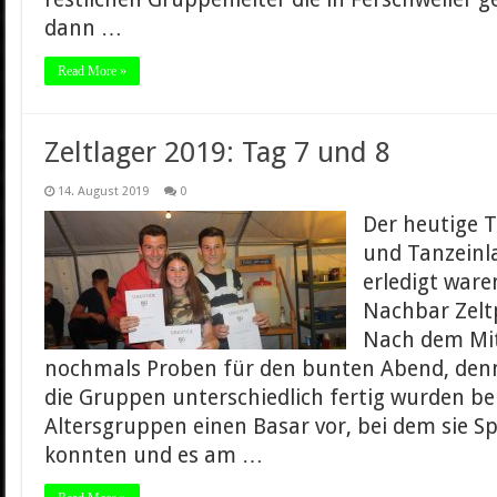
dann …
Read More »
Zeltlager 2019: Tag 7 und 8
14. August 2019
0
Der heutige T
und Tanzeinla
erledigt ware
Nachbar Zeltp
Nach dem Mit
nochmals Proben für den bunten Abend, denn
die Gruppen unterschiedlich fertig wurden ber
Altersgruppen einen Basar vor, bei dem sie Sp
konnten und es am …