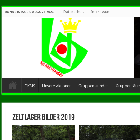
Datenschutz
Impressum
DONNERSTAG , 6 AUGUST 2026
DKMS
Unsere Aktionen
Gruppenstunden
Gruppenräu
Zeltlager Bilder 2019