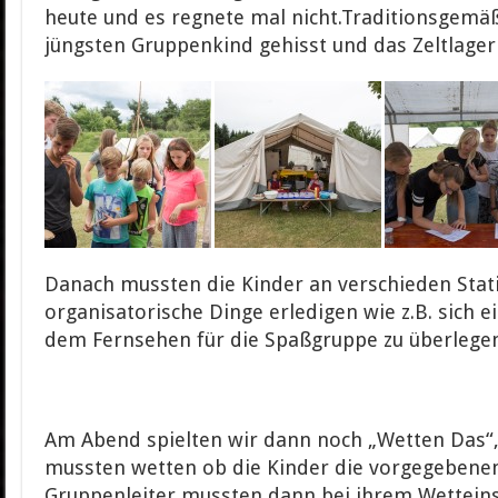
heute und es regnete mal nicht.Traditionsgem
jüngsten Gruppenkind gehisst und das Zeltlager 
Danach mussten die Kinder an verschieden Stat
organisatorische Dinge erledigen wie z.B. sich
dem Fernsehen für die Spaßgruppe zu überlege
Am Abend spielten wir dann noch „Wetten Das“,
mussten wetten ob die Kinder die vorgegebenen
Gruppenleiter mussten dann bei ihrem Wetteins