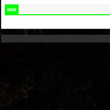
Share