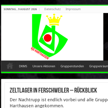
Datenschutz
Impressum
SONNTAG , 9 AUGUST 2026
DKMS
Unsere Aktionen
Gruppenstunden
Gruppenräu
Zeltlager in Ferschweiler – Rückblick
Der Nachtrupp ist endlich vorbei und alle Gruppe
Harthausen angekommen.