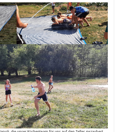
poli, die unser Küchenteam für uns auf den Teller gezaubert