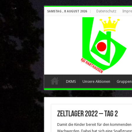
Datenschutz
Impr
SAMSTAG , 8 AUGUST 2026
DKMS
Unsere Aktionen
Gruppen
Zeltlager 2022 – Tag 2
Damit die Kinder bereit für den kommenden
Wachwerden. Dabei hat sich eine Spaßgruppe