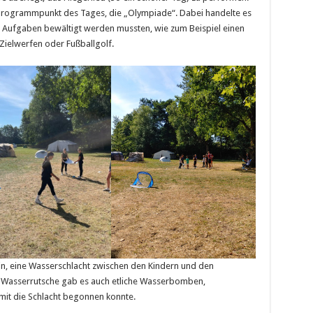
 Programmpunkt des Tages, die „Olympiade“. Dabei handelte es
ne Aufgaben bewältigt werden mussten, wie zum Beispiel einen
-Zielwerfen oder Fußballgolf.
in, eine Wasserschlacht zwischen den Kindern und den
r Wasserrutsche gab es auch etliche Wasserbomben,
mit die Schlacht begonnen konnte.