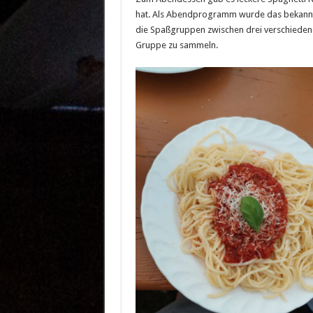
hat. Als Abendprogramm wurde das bekannte 
die Spaßgruppen zwischen drei verschieden
Gruppe zu sammeln.