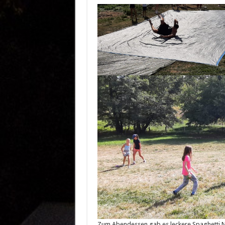
Zum Abendessen gab es leckere Spaghetti Na