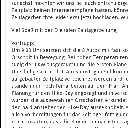
zunächst möchten wir uns bei euch entschuldige
Zeltplatz keinen Internetempfang hatten, könne
Zeltlagerberichte leider erst jetzt hochladen. W
Viel Spaß mit der Digitalen Zeltlagerzeitung;
Vortrupp:
Um 9:00 Uhr setzten sich die 8 Autos mit fast 
Orscholz in Bewegung. Bei hohen Temperature
zügig der LKW ausgeräumt und die ersten Pläne
Überfall geschmiedet. Am Samstagabend konnte 
aufgebauter Zeltplatz verzeichnet werden und f
standen nur noch Feinarbeiten auf dem Plan. 
Planung für den Hike-Day angesagt und in ver
wurden die ausgewählten Ortschaften erkundet u
den bald anstehenden Hike-Day ausgeknobelt. 
allen Vorbereitungen für das Zeltlager fertig 
noch erwarten, dass die Kinder am nächsten Ta