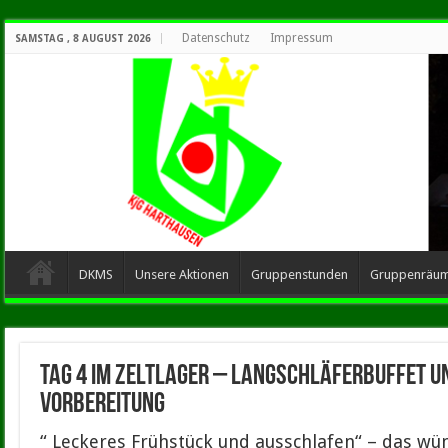
Datenschutz
Impressum
SAMSTAG , 8 AUGUST 2026
DKMS
Unsere Aktionen
Gruppenstunden
Gruppenräu
Tag 4 im Zeltlager – Langschläferbuffet 
Vorbereitung
“ Leckeres Frühstück und ausschlafen“ – das wü