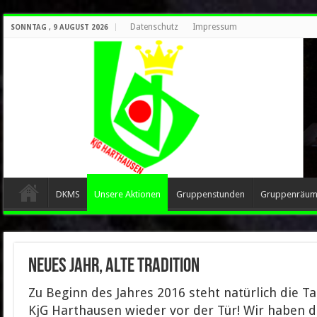
Datenschutz
Impressum
SONNTAG , 9 AUGUST 2026
DKMS
Unsere Aktionen
Gruppenstunden
Gruppenräu
Neues Jahr, Alte Tradition
Zu Beginn des Jahres 2016 steht natürlich di
KjG Harthausen wieder vor der Tür! Wir haben 