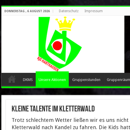
Datenschutz
Impressum
DONNERSTAG , 6 AUGUST 2026
DKMS
Unsere Aktionen
Gruppenstunden
Gruppenräu
Kleine Talente im Kletterwald
Trotz schlechtem Wetter ließen wir es uns nich
Kletterwald nach Kandel zu fahren. Die Kids hat