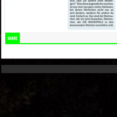
Share