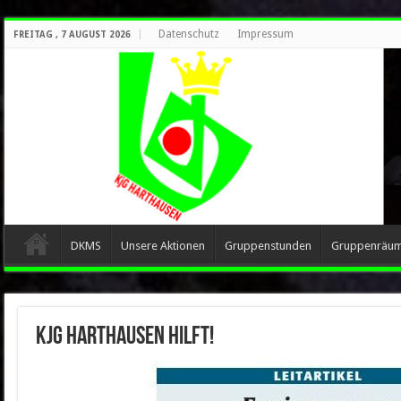
Datenschutz
Impressum
FREITAG , 7 AUGUST 2026
DKMS
Unsere Aktionen
Gruppenstunden
Gruppenräu
KJG Harthausen hilft!