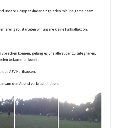
und unsere Gruppenkinder eingeladen mit uns gemeinsam
erlierer gab, starteten wir unsere kleine Fußballaktion.
prechen können, gelang es uns alle super zu Integrieren,
pielen bekommen konnte.
e des ASV Harthausen.
meinsam den Abend verbracht haben!