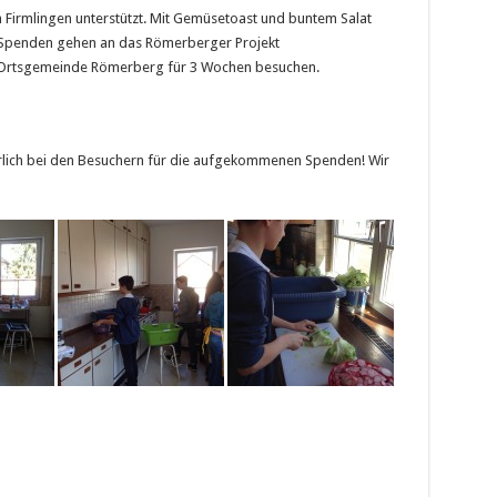
n Firmlingen unterstützt. Mit Gemüsetoast und buntem Salat
e Spenden gehen an das Römerberger Projekt
ie Ortsgemeinde Römerberg für 3 Wochen besuchen.
ürlich bei den Besuchern für die aufgekommenen Spenden! Wir