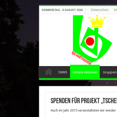
Datenschutz
I
DONNERSTAG , 6 AUGUST 2026
DKMS
Unsere Aktionen
Gruppen
Spenden für Projekt „Tsch
Auch im Jahr 2015 veranstalteten wir wieder 