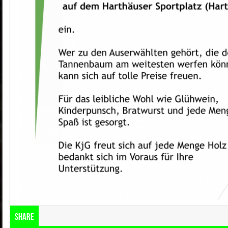
Share