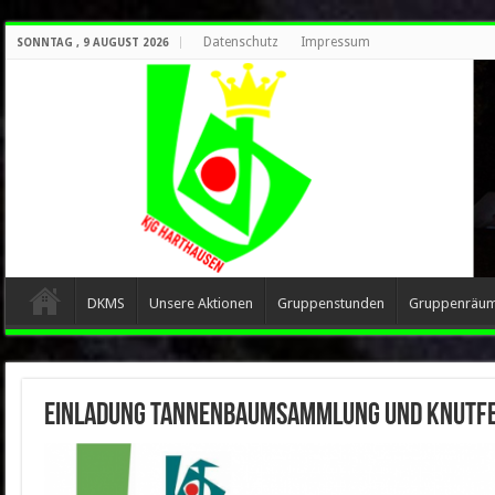
Datenschutz
Impressum
SONNTAG , 9 AUGUST 2026
DKMS
Unsere Aktionen
Gruppenstunden
Gruppenräu
Einladung Tannenbaumsammlung und Knutf