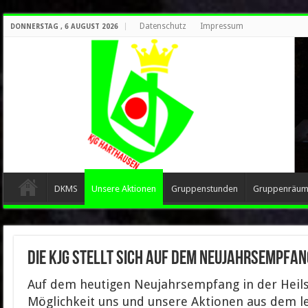
Datenschutz
Impressum
DONNERSTAG , 6 AUGUST 2026
DKMS
Unsere Aktionen
Gruppenstunden
Gruppenräu
Die KjG stellt sich auf dem Neujahrsempfan
Auf dem heutigen Neujahrsempfang in der Heils
Möglichkeit uns und unsere Aktionen aus dem l